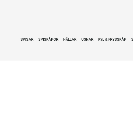
SPISAR
SPISKÅPOR
HÄLLAR
UGNAR
KYL & FRYSSKÅP