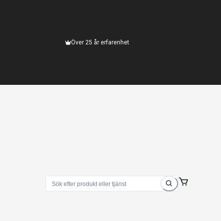
Över 25 år erfarenhet