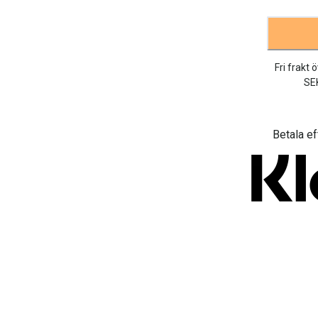
Fri frakt 
SE
Betala ef