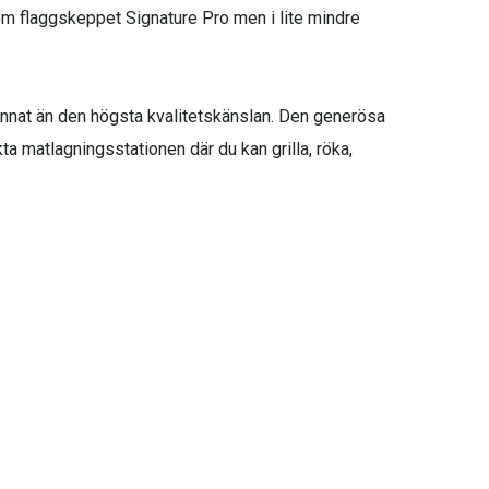
om flaggskeppet Signature Pro men i lite mindre
 annat än den högsta kvalitetskänslan. Den generösa
kta matlagningsstationen där du kan grilla, röka,