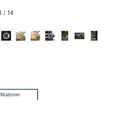
1
/
14
fikationer