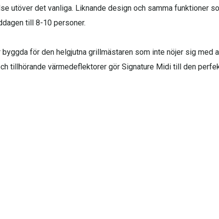
lse utöver det vanliga. Liknande design och samma funktioner s
ddagen till 8-10 personer.
r byggda för den helgjutna grillmästaren som inte nöjer sig med
 och tillhörande värmedeflektorer gör Signature Midi till den perfe