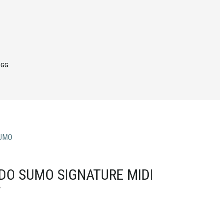
OGG
UMO
O SUMO SIGNATURE MIDI
T