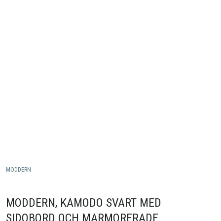
MODDERN
MODDERN, KAMODO SVART MED
SIDOBORD OCH MARMORERADE