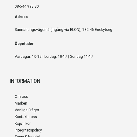
08-544 993 30
Adress
Sunnanängsvägen 5 (Ingång via ELON), 182 46 Enebyberg
Öppettider
Vardagar: 10-19 | Lördag: 10-17 | Söndag 11-17
INFORMATION
Om oss
Märken
Vanliga Frågor
Kontakta oss
Köpvillkor
Integritetspolicy
Trygg E-handel