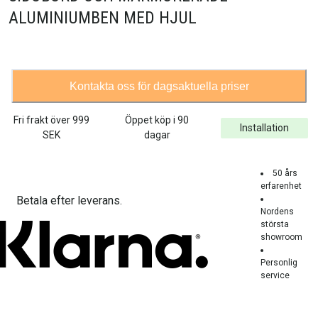
ALUMINIUMBEN MED HJUL
Kontakta oss för dagsaktuella priser
Fri frakt över
999
Öppet köp i 90
Installation
SEK
dagar
50 års
erfarenhet
Betala efter leverans.
Nordens
största
showroom
Personlig
service