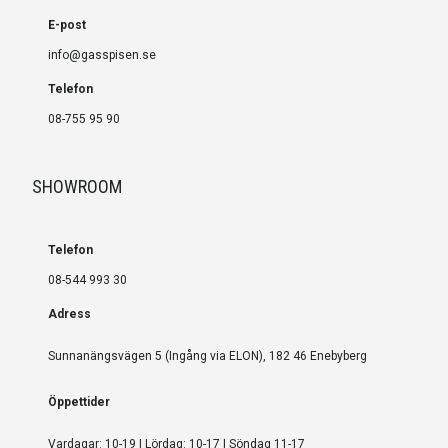
E-post
info@gasspisen.se
Telefon
08-755 95 90
SHOWROOM
Telefon
08-544 993 30
Adress
Sunnanängsvägen 5 (Ingång via ELON), 182 46 Enebyberg
Öppettider
Vardagar: 10-19 | Lördag: 10-17 | Söndag 11-17