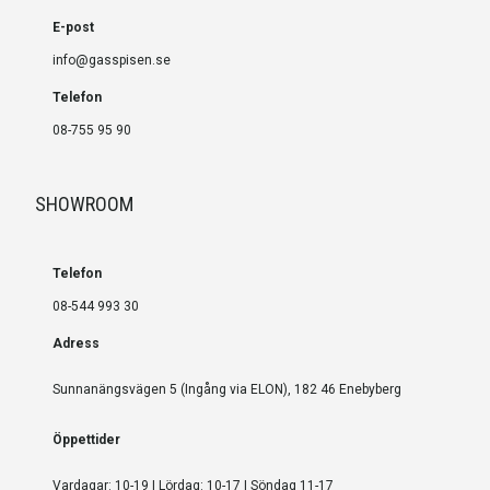
E-post
info@gasspisen.se
Telefon
08-755 95 90
SHOWROOM
Telefon
08-544 993 30
Adress
Sunnanängsvägen 5 (Ingång via ELON), 182 46 Enebyberg
Öppettider
Vardagar: 10-19 | Lördag: 10-17 | Söndag 11-17