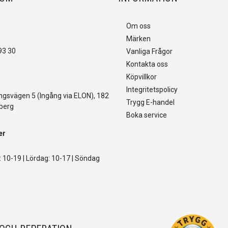
Om oss
Märken
93 30
Vanliga Frågor
Kontakta oss
Köpvillkor
Integritetspolicy
gsvägen 5 (Ingång via ELON), 182
Trygg E-handel
berg
Boka service
er
 10-19 | Lördag: 10-17 | Söndag