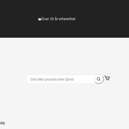
Över 25 år erfarenhet
OGG