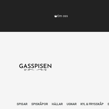
Om oss
SPISAR
SPISKÅPOR
HÄLLAR
UGNAR
KYL & FRYSSKÅP