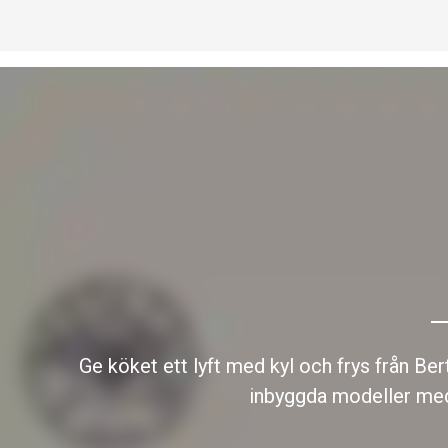
Ge köket ett lyft med kyl och frys från Ber
inbyggda modeller med 