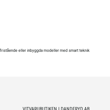
n fristående eller inbyggda modeller med smart teknik
VITVARUBUTIKEN I DANDERYD AB