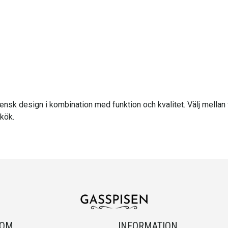
liensk design i kombination med funktion och kvalitet. Välj mella
 kök.
OOM
INFORMATION