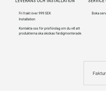
LEVERANS OCH INSTALLATION
SERVICE
Fri frakt över 999 SEK
Boka serv
Installation
Kontakta oss för prisförslag om du vill att
produkterna ska skickas färdigmonterade.