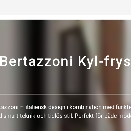
Bertazzoni Kyl-fry
tazzoni – italiensk design i kombination med funktio
smart teknik och tidlös stil. Perfekt för både mod