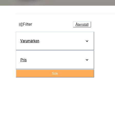
Filter
Återställ
Varumärken
Pris
Sök