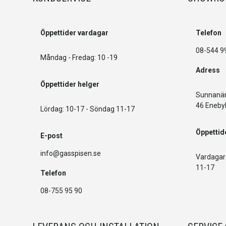
Öppettider vardagar
Telefon
08-544 9
Måndag - Fredag: 10 -19
Adress
Öppettider helger
Sunnanän
46 Eneby
Lördag: 10-17 - Söndag 11-17
Öppettid
E-post
info@gasspisen.se
Vardagar:
11-17
Telefon
08-755 95 90