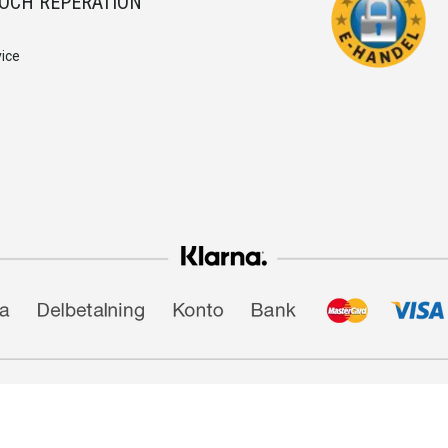
 OCH REPERATION
ice