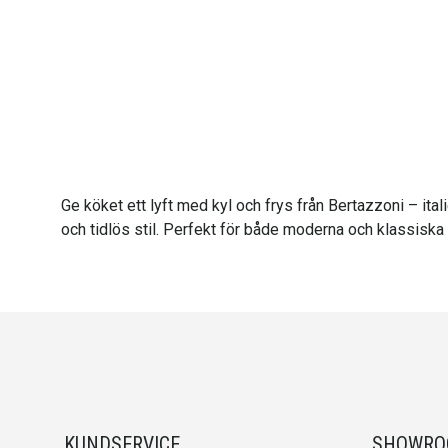
Ge köket ett lyft med kyl och frys från Bertazzoni – ita
och tidlös stil. Perfekt för både moderna och klassiska
KUNDSERVICE
SHOWR