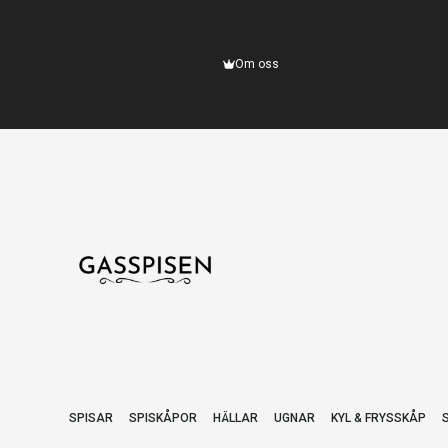
Om oss
SPISAR
SPISKÅPOR
HÄLLAR
UGNAR
KYL & FRYSSKÅP