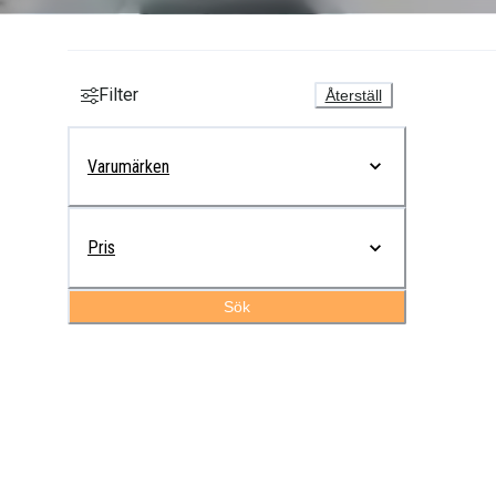
Filter
Återställ
Varumärken
Pris
Sök