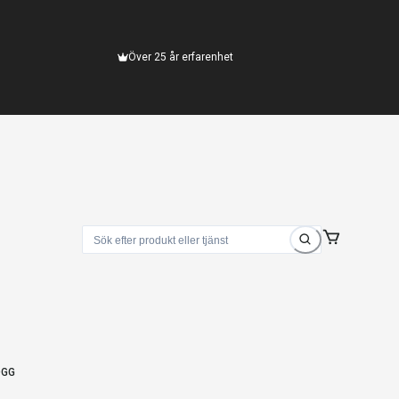
Över 25 år erfarenhet
OGG