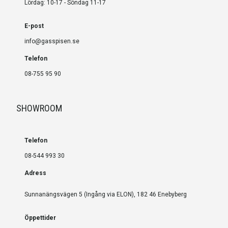
Lördag: 10-17 - Söndag 11-17
E-post
info@gasspisen.se
Telefon
08-755 95 90
SHOWROOM
Telefon
08-544 993 30
Adress
Sunnanängsvägen 5 (Ingång via ELON), 182 46 Enebyberg
Öppettider