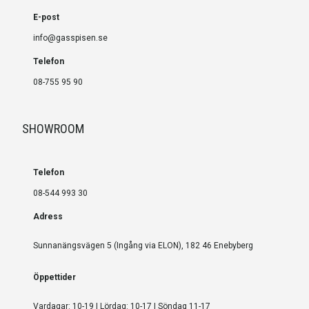
E-post
info@gasspisen.se
Telefon
08-755 95 90
SHOWROOM
Telefon
08-544 993 30
Adress
Sunnanängsvägen 5 (Ingång via ELON), 182 46 Enebyberg
Öppettider
Vardagar: 10-19 | Lördag: 10-17 | Söndag 11-17