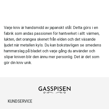
Varje kniv är handsmidd av japanskt stål. Detta görs i en
fabrik som andas passionen för hantverket i allt: värmen,
lukten, det orangea skenet från elden och det väsande
ljudet när metallen kyls. Du kan bokstavligen se smedens
hammarslag på bladet och varje gång du använder och
slipar kniven blir den ännu mer personlig. Det är det som
gör din kniv unik.
KUNDSERVICE