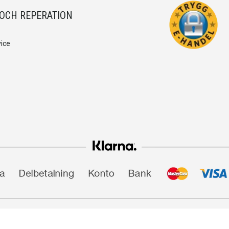
 OCH REPERATION
ice