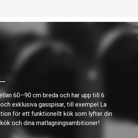
ellan 60–90 cm breda och har upp till 6
a och
exklusiva gasspisar
, till exempel La
on för ett funktionellt kök som lyfter din
t kök och dina matlagningsambitioner!