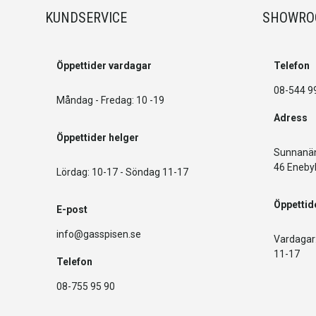
KUNDSERVICE
SHOWR
Öppettider vardagar
Telefon
08-544 9
Måndag - Fredag: 10 -19
Adress
Öppettider helger
Sunnanän
46 Eneby
Lördag: 10-17 - Söndag 11-17
Öppettid
E-post
info@gasspisen.se
Vardagar:
11-17
Telefon
08-755 95 90