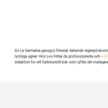
En La Germania gasspis förenar italiensk ingenjörskonst
rymliga ugnar. Hos oss hittar du professionella och
exk
induktion för ett funktionellt kök som lyfter din matlag