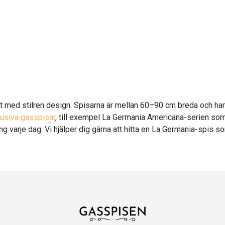
 med stilren design. Spisarna är mellan 60–90 cm breda och har up
lusiva gasspisar
, till exempel La Germania Americana-serien som
ning varje dag. Vi hjälper dig gärna att hitta en La Germania-spis