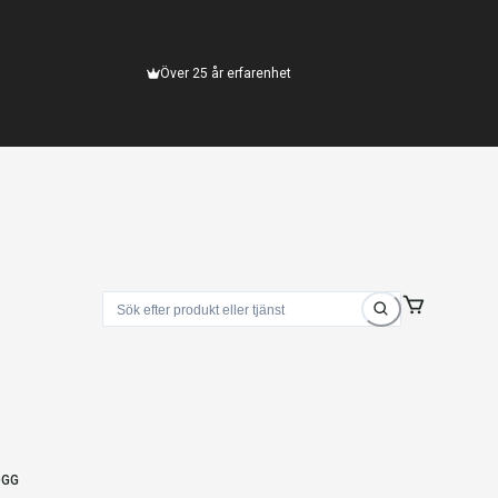
Över 25 år erfarenhet
OGG