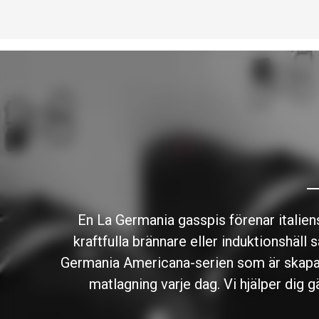
En La Germania gasspis förenar italien
kraftfulla brännare eller induktionshäll
Germania Americana-serien som är skapad f
matlagning varje dag. Vi hjälper dig