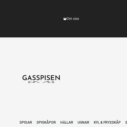
Om oss
SPISAR
SPISKÅPOR
HÄLLAR
UGNAR
KYL & FRYSSKÅP