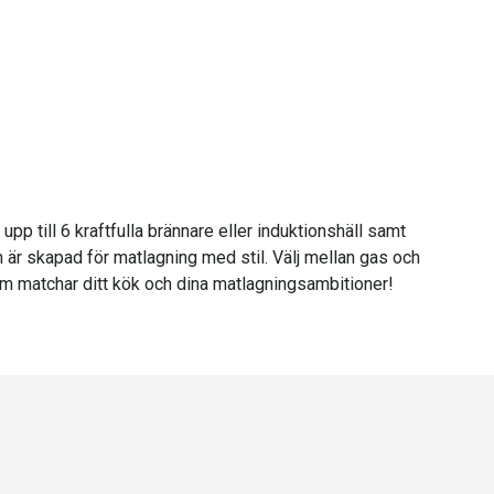
p till 6 kraftfulla brännare eller induktionshäll samt
 är skapad för matlagning med stil. Välj mellan gas och
 som matchar ditt kök och dina matlagningsambitioner!