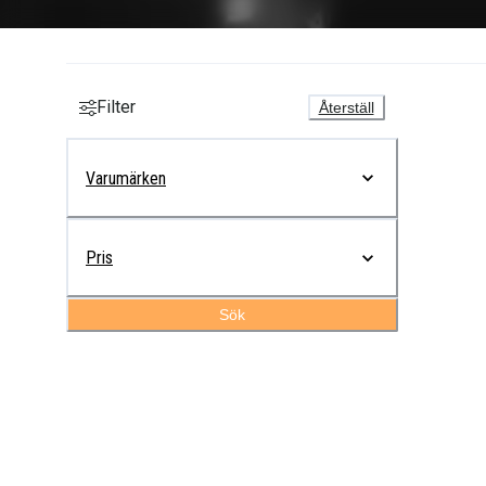
Filter
Återställ
Varumärken
Pris
Sök