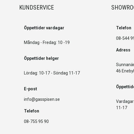
KUNDSERVICE
SHOWR
Öppettider vardagar
Telefon
08-544 9
Måndag - Fredag: 10 -19
Adress
Öppettider helger
Sunnanän
46 Eneby
Lördag: 10-17 - Söndag 11-17
Öppettid
E-post
info@gasspisen.se
Vardagar:
11-17
Telefon
08-755 95 90