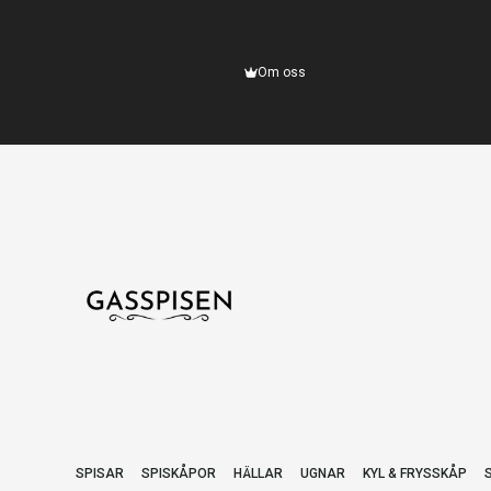
Om oss
SPISAR
SPISKÅPOR
HÄLLAR
UGNAR
KYL & FRYSSKÅP