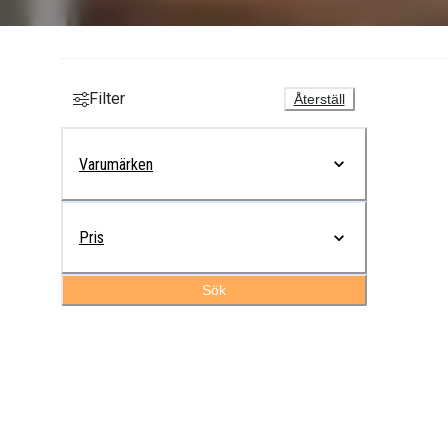
Filter
Återställ
Varumärken
Pris
Sök