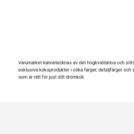
Varumärket kännetecknas av det högkvalitativa och slits
exklusiva köksprodukter i olika färger, detaljfärger och s
som är rätt för just ditt drömkök.