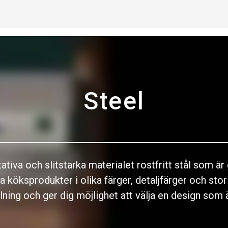
Steel
tiva och slitstarka materialet rostfritt stål som ä
 köksprodukter i olika färger, detaljfärger och stor
lning och ger dig möjlighet att välja en design som ä