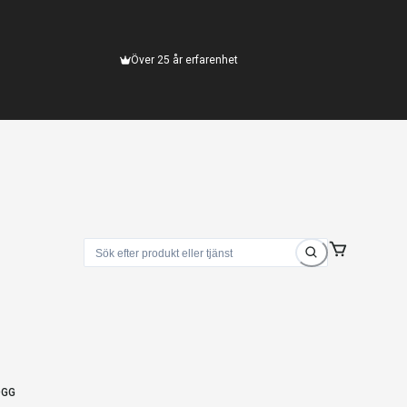
Över 25 år erfarenhet
OGG