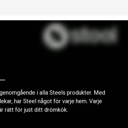
r genomgående i alla Steels produkter. Med
lekar, har Steel något för varje hem. Varje
r rätt för just ditt drömkök.