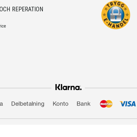
 OCH REPERATION
ice