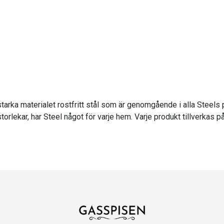
tarka materialet rostfritt stål som är genomgående i alla Steels
torlekar, har Steel något för varje hem. Varje produkt tillverkas p