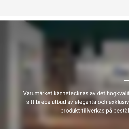
Varumärket kännetecknas av det högkvalita
sitt breda utbud av eleganta och exklusiva
produkt tillverkas på bestäl