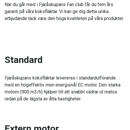
När du går med i Fjäråskupans Fan club får du fem års
garanti på våra köksfläktar. Vi kan ge dig detta unika
erbjudande tack vare den höga kvaliteten på våra produkter.
Standard
Fjäråskupans köksfläktar levereras i standardutförande
med en högeffektiv men energisnål EC-motor. Den starka
motorn (900 m3/h) hjälper till att snabbt vädrar ut matos
redan på de lägsta av åtta hastigheter.
Extern motor