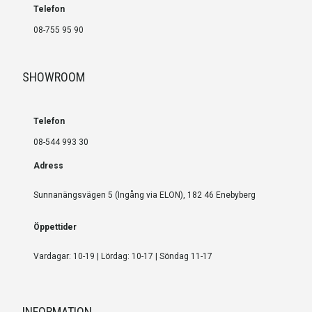
Telefon
08-755 95 90
SHOWROOM
Telefon
08-544 993 30
Adress
Sunnanängsvägen 5 (Ingång via ELON), 182 46 Enebyberg
Öppettider
Vardagar: 10-19 | Lördag: 10-17 | Söndag 11-17
INFORMATION