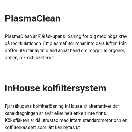
PlasmaClean
PlasmaClean är Fjäråskupans lösning för dig med höga krav
på recirkulationen. Ett plasmafilter renar inte bara luften från
dofter utan tar även bland annat hand om mögel, allergener,
pollen, rök och bakterier.
InHouse kolfiltersystem
Fjärsåkupans kolfilterlösning InHouse är alternativet där
kanaldragningen är svår eller helt enkelt inte finns.
Köksfläkten är då utrustad med intern standardmotor och en
kolfilterkassett som lätt kan bytas ut.