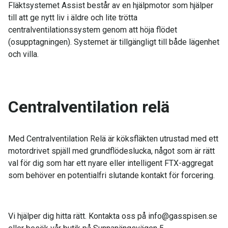
Fläktsystemet Assist består av en hjälpmotor som hjälper
till att ge nytt liv i äldre och lite trötta
centralventilationssystem genom att höja flödet
(osupptagningen). Systemet är tillgängligt till både lägenhet
och villa.
Centralventilation relä
Med Centralventilation Relä är köksfläkten utrustad med ett
motordrivet spjäll med grundflödeslucka, något som är rätt
val för dig som har ett nyare eller intelligent FTX-aggregat
som behöver en potentialfri slutande kontakt för forcering.
Vi hjälper dig hitta rätt. Kontakta oss på info@gasspisen.se