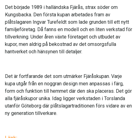
Det började 1989 i halländska Fjärås, strax söder om
Kungsbacka. Den första kupan arbetades fram av
plåtslagaren Ingvar Turefeldt som lade grunden till ett nytt
familjeföretag. Då fanns en modell och en liten verkstad för
tillverkning. Under åren växte företaget och utbudet av
kupor, men aldrig på bekostnad av det omsorgsfulla
hantverket och hänsynen till detaljer.
Det är fortfarande det som utmärker Fjäråskupan. Varje
kupa utgår från en noggran design men anpassas i färg,
form och funktion till hemmet där den ska placeras. Det gör
alla fjäråskupor unika. Idag ligger verkstaden i Torslanda
utanför Göteborg där plåtslagartraditionen förs vidare av en
ny generation tillverkare.
Länk: