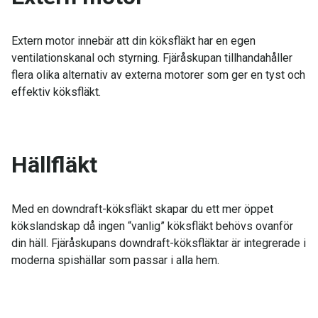
Extern motor innebär att din köksfläkt har en egen
ventilationskanal och styrning. Fjäråskupan tillhandahåller
flera olika alternativ av externa motorer som ger en tyst och
effektiv köksfläkt.
Hällfläkt
Med en downdraft-köksfläkt skapar du ett mer öppet
kökslandskap då ingen “vanlig” köksfläkt behövs ovanför
din häll. Fjäråskupans downdraft-köksfläktar är integrerade i
moderna spishällar som passar i alla hem.