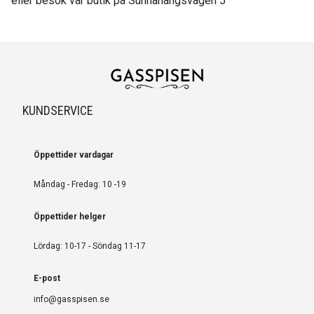
eller besök vår butik på Sunnanängsvägen 5
KUNDSERVICE
Öppettider vardagar
Måndag - Fredag: 10 -19
Öppettider helger
Lördag: 10-17 - Söndag 11-17
E-post
info@gasspisen.se