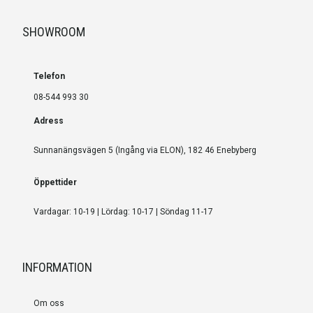
SHOWROOM
Telefon
08-544 993 30
Adress
Sunnanängsvägen 5 (Ingång via ELON), 182 46 Enebyberg
Öppettider
Vardagar: 10-19 | Lördag: 10-17 | Söndag 11-17
INFORMATION
Om oss