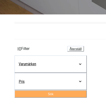
Filter
Återställ
Varumärken
Pris
Sök