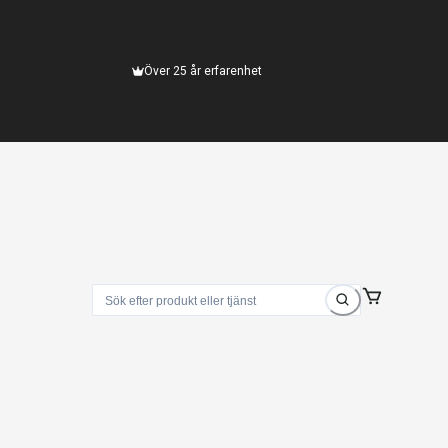
Över 25 år erfarenhet