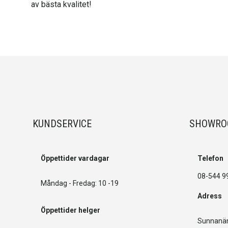
av bästa kvalitet!
KUNDSERVICE
SHOWR
Öppettider vardagar
Telefon
08-544 9
Måndag - Fredag: 10 -19
Adress
Öppettider helger
Sunnanän