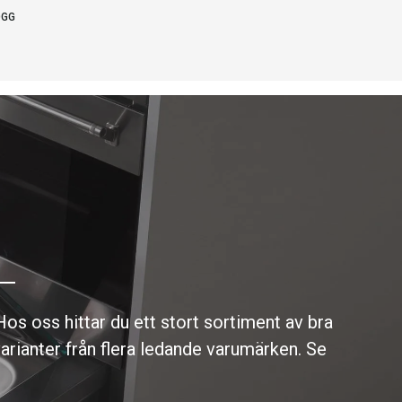
OGG
e
s oss hittar du ett stort sortiment av bra
arianter från flera ledande varumärken. Se