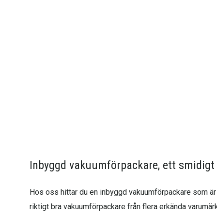
Inbyggd vakuumförpackare, ett smidigt 
Hos oss hittar du en inbyggd vakuumförpackare som är ett 
riktigt bra vakuumförpackare från flera erkända varum