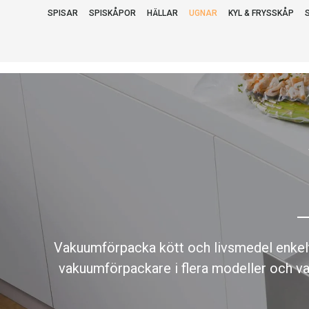
SPISAR
SPISKÅPOR
HÄLLAR
UGNAR
KYL & FRYSSKÅP
Vakuumförpacka kött och livsmedel enkelt 
vakuumförpackare i flera modeller och var