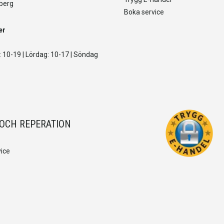
berg
Boka service
er
 10-19 | Lördag: 10-17 | Söndag
 OCH REPERATION
ice