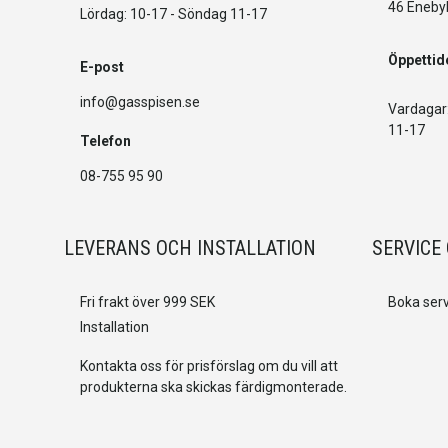
46 Eneby
Lördag: 10-17 - Söndag 11-17
Öppettid
E-post
info@gasspisen.se
Vardagar:
11-17
Telefon
08-755 95 90
LEVERANS OCH INSTALLATION
SERVICE
Fri frakt över 999 SEK
Boka serv
Installation
Kontakta oss för prisförslag om du vill att
produkterna ska skickas färdigmonterade.