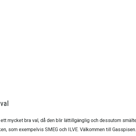
val
mycket bra val, då den blir lättillgänglig och dessutom smälter in
ärken, som exempelvis SMEG och ILVE. Välkommen till Gasspisen