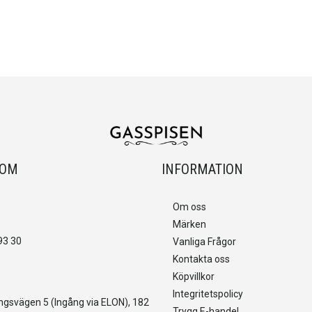
OOM
INFORMATION
Om oss
Märken
93 30
Vanliga Frågor
Kontakta oss
Köpvillkor
Integritetspolicy
gsvägen 5 (Ingång via ELON), 182
Trygg E-handel