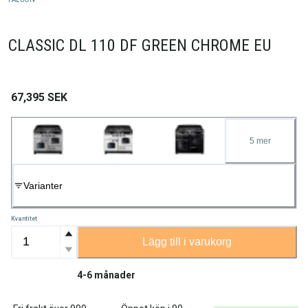
CLASSIC DL 110 DF GREEN CHROME EU
67,395
SEK
5
mer
Varianter
Kvantitet
Lägg till i varukorg
4-6 månader