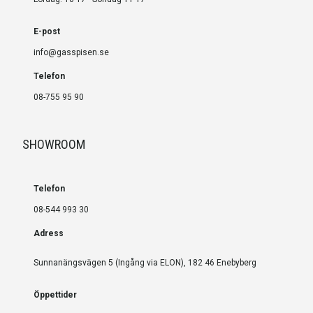
E-post
info@gasspisen.se
Telefon
08-755 95 90
SHOWROOM
Telefon
08-544 993 30
Adress
Sunnanängsvägen 5 (Ingång via ELON), 182 46 Enebyberg
Öppettider