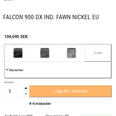
FALCON 900 DX IND. FAWN NICKEL EU
104,695
SEK
5
mer
Varianter
Kvantitet
Lägg till i varukorg
4-6 månader