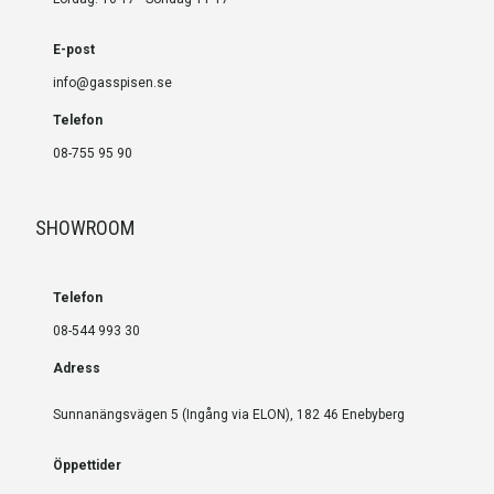
E-post
info@gasspisen.se
Telefon
08-755 95 90
SHOWROOM
Telefon
08-544 993 30
Adress
Sunnanängsvägen 5 (Ingång via ELON), 182 46 Enebyberg
Öppettider