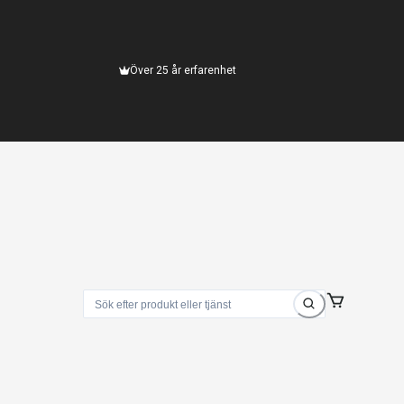
Över 25 år erfarenhet