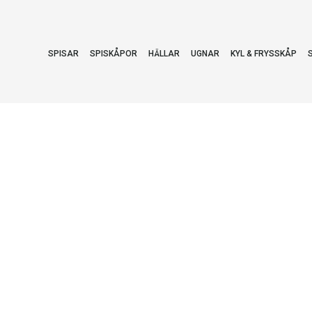
SPISAR
SPISKÅPOR
HÄLLAR
UGNAR
KYL & FRYSSKÅP