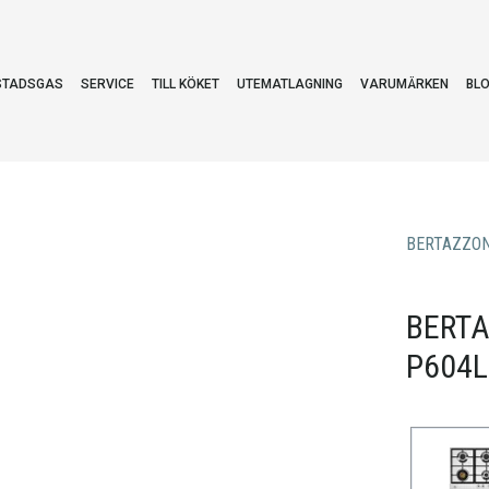
STADSGAS
SERVICE
TILL KÖKET
UTEMATLAGNING
VARUMÄRKEN
BL
BERTAZZON
BERTA
P604