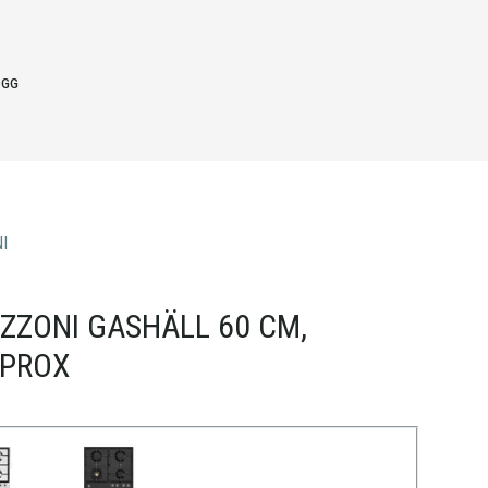
OGG
I
ZZONI GASHÄLL 60 CM,
LPROX