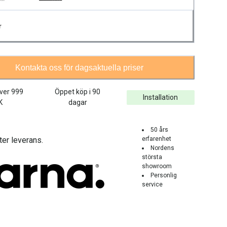
r
Kontakta oss för dagsaktuella priser
över
999
Öppet köp i 90
Installation
K
dagar
50 års
ter leverans.
erfarenhet
Nordens
största
showroom
Personlig
service