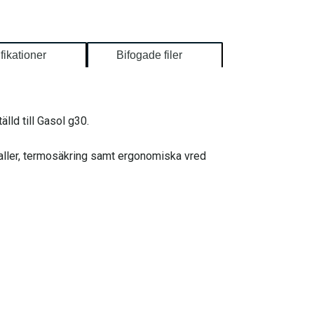
fikationer
Bifogade filer
lld till Gasol g30.
aller, termosäkring samt ergonomiska vred