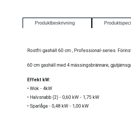
Produktbeskrivning
Produktspeci
Rostfri gashäll 60 cm , Professional-series. Förinstä
60 cm gashäll med 4 mässingsbrännare, gjutjärnsg
Effekt kW:
• Wok - 4kW
• Halvsnabb (2) - 0,60 kW - 1,75 kW
• Sparlåga - 0,48 kW - 1,00 kW