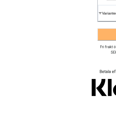
Variante
Fri frakt 
SE
Betala ef