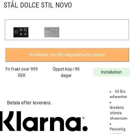
STÅL DOLCE STIL NOVO
Kontakta oss för dagsaktuella priser
Fri frakt över
999
Öppet köp i 90
Installation
SEK
dagar
50 års
erfarenhet
Betala efter leverans.
Nordens
största
showroom
Personlig