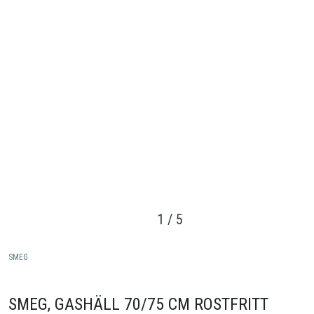
1
/
5
SMEG
SMEG, GASHÄLL 70/75 CM ROSTFRITT