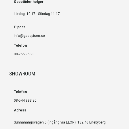
Öppettider helger
Lördag: 10-17 - Söndag 11-17
E-post
info@gasspisen.se
Telefon
08-755 95 90
SHOWROOM
Telefon
08-544 993 30
Adress
Sunnanängsvägen 5 (Ingång via ELON), 182 46 Enebyberg