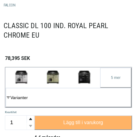
FALCON
CLASSIC DL 100 IND. ROYAL PEARL
CHROME EU
78,395
SEK
5
mer
Varianter
Kvantitet
Lägg till i varukorg