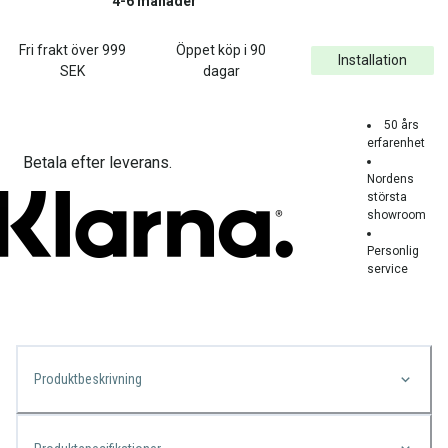
4-6 månader
Fri frakt över
999
Öppet köp i 90
Installation
SEK
dagar
50 års
erfarenhet
Betala efter leverans.
Nordens
största
showroom
Personlig
service
Produktbeskrivning