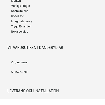
Märken
Vanliga Frågor
Kontakta oss
Köpvillkor
Integritetspolicy
Trygg E-handel
Boka service
VITVARUBUTIKEN I DANDERYD AB
Org.nummer
559527-9703
LEVERANS OCH INSTALLATION
Fri frakt över 999 SEK