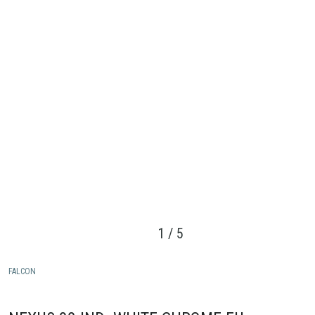
1
/
5
FALCON