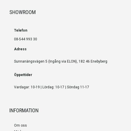
SHOWROOM
Telefon
08-544 993 30
Adress
Sunnanängsvägen 5 (Ingång via ELON), 182 46 Enebyberg
Öppettider
Vardagar: 10-19 | Lördag: 10-17 | Söndag 11-17
INFORMATION
Om oss