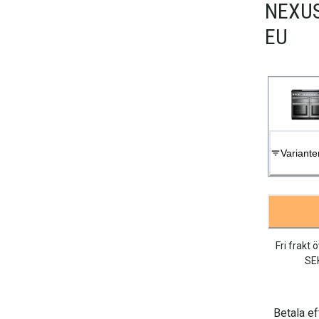
NEXUS
EU
Variante
Fri frakt 
SE
Betala ef