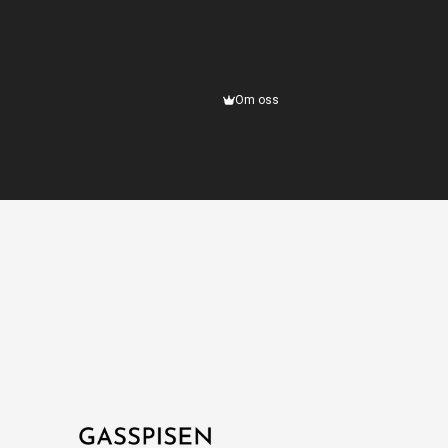
Om oss