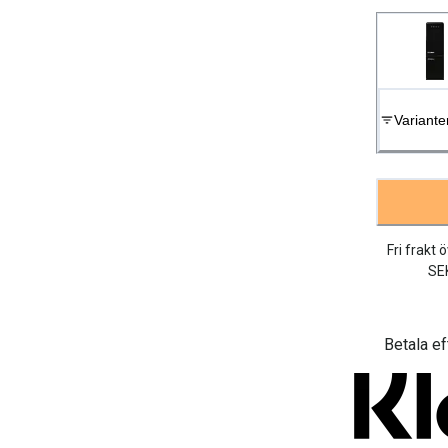
Variante
Fri frakt 
SE
Betala ef