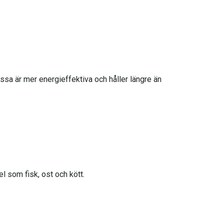
essa är mer energieffektiva och håller längre än
l som fisk, ost och kött.