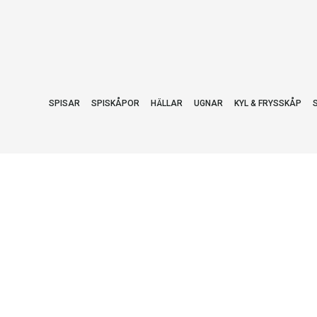
SPISAR
SPISKÅPOR
HÄLLAR
UGNAR
KYL & FRYSSKÅP