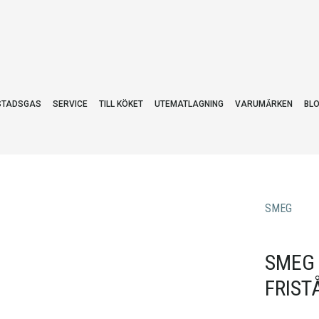
STADSGAS
SERVICE
TILL KÖKET
UTEMATLAGNING
VARUMÄRKEN
BL
SMEG
SMEG 
FRIST