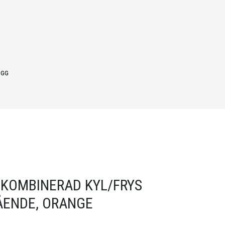
OGG
KOMBINERAD KYL/FRYS
ÅENDE, ORANGE