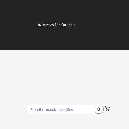
Över 25 år erfarenhet