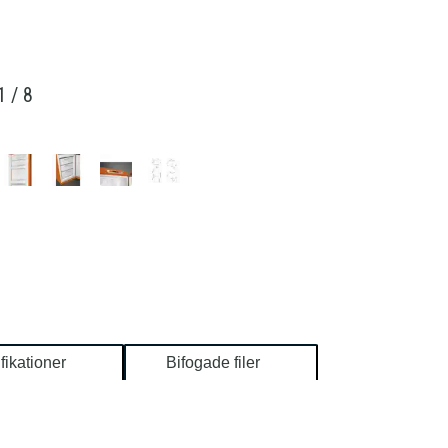
1
/
8
fikationer
Bifogade filer