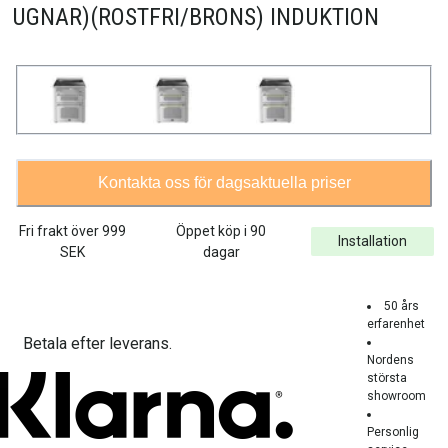
UGNAR)(ROSTFRI/BRONS) INDUKTION
Kontakta oss för dagsaktuella priser
Fri frakt över
999
Öppet köp i 90
Installation
SEK
dagar
50 års
erfarenhet
Betala efter leverans.
Nordens
största
showroom
Personlig