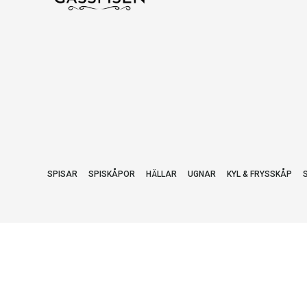
SPISAR
SPISKÅPOR
HÄLLAR
UGNAR
KYL & FRYSSKÅP