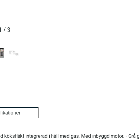
1
/
3
fikationer
d köksfläkt integrerad i häll med gas. Med inbyggd motor. - Grå 