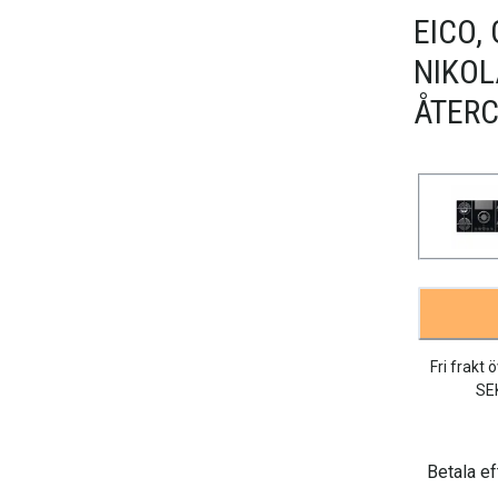
EICO,
NIKOL
ÅTERC
Fri frakt 
SE
Betala ef