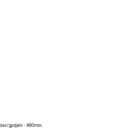
glas/gjutjärn - 880mm