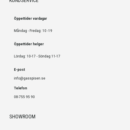
KUNDSERVICE
Öppettider vardagar
Måndag - Fredag: 10 -19
Öppettider helger
Lördag: 10-17 - Söndag 11-17
E-post
info@gasspisen.se
Telefon
08-755 95 90
SHOWROOM