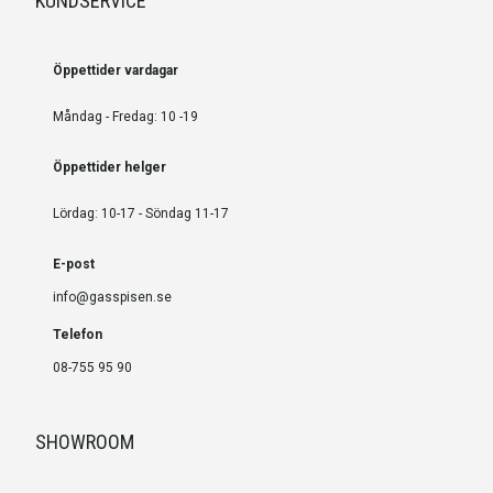
KUNDSERVICE
Öppettider vardagar
Måndag - Fredag: 10 -19
Öppettider helger
Lördag: 10-17 - Söndag 11-17
E-post
info@gasspisen.se
Telefon
08-755 95 90
SHOWROOM