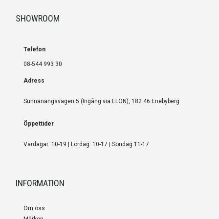
SHOWROOM
Telefon
08-544 993 30
Adress
Sunnanängsvägen 5 (Ingång via ELON), 182 46 Enebyberg
Öppettider
Vardagar: 10-19 | Lördag: 10-17 | Söndag 11-17
INFORMATION
Om oss