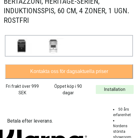
BERTAZZONI, HERITAGE-SERIEN,
INDUKTIONSSPIS, 60 CM, 4 ZONER, 1 UGN.
ROSTFRI
Kontakta oss för dagsaktuella priser
Fri frakt över
999
Öppet köp i 90
Installation
SEK
dagar
50 års
erfarenhet
Betala efter leverans.
Nordens
största
showroom