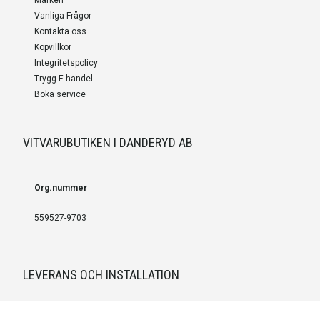
Märken
Vanliga Frågor
Kontakta oss
Köpvillkor
Integritetspolicy
Trygg E-handel
Boka service
VITVARUBUTIKEN I DANDERYD AB
Org.nummer
559527-9703
LEVERANS OCH INSTALLATION
Fri frakt över 999 SEK