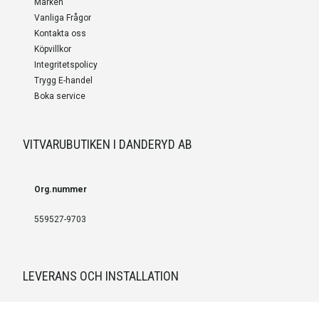
Märken
Vanliga Frågor
Kontakta oss
Köpvillkor
Integritetspolicy
Trygg E-handel
Boka service
VITVARUBUTIKEN I DANDERYD AB
Org.nummer
559527-9703
LEVERANS OCH INSTALLATION
Fri frakt över 999 SEK