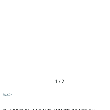
1
/
2
FALCON