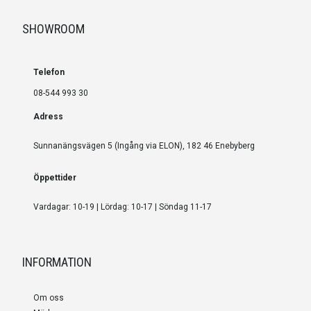
SHOWROOM
Telefon
08-544 993 30
Adress
Sunnanängsvägen 5 (Ingång via ELON), 182 46 Enebyberg
Öppettider
Vardagar: 10-19 | Lördag: 10-17 | Söndag 11-17
INFORMATION
Om oss