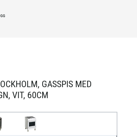
OGG
TOCKHOLM, GASSPIS MED
N, VIT, 60CM