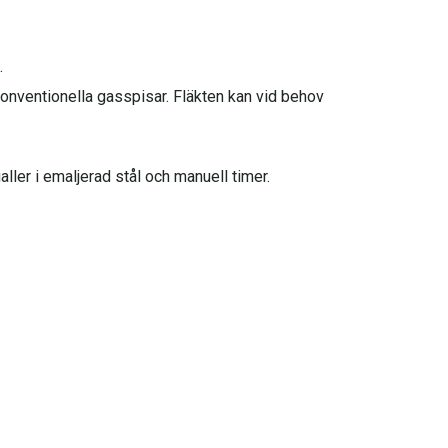
.
onventionella gasspisar. Fläkten kan vid behov
ller i emaljerad stål och manuell timer.