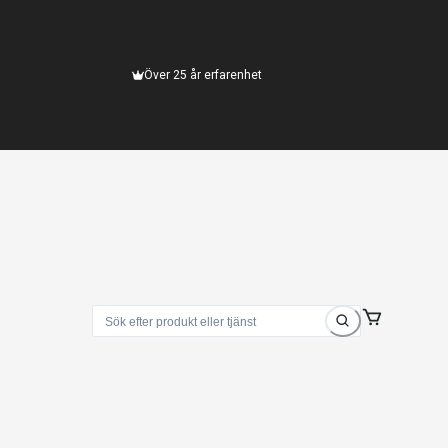
Över 25 år erfarenhet