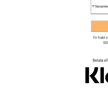
Variante
Fri frakt 
SE
Betala ef