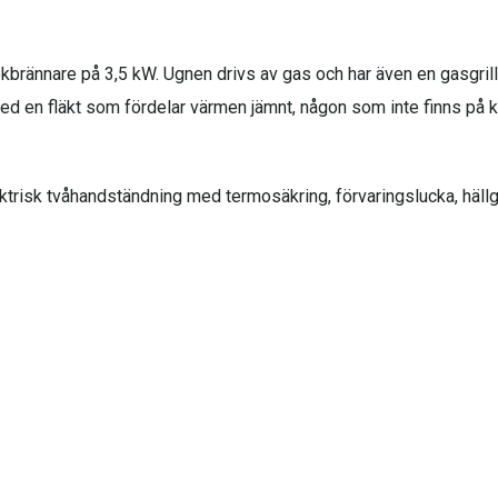
okbrännare på 3,5 kW. Ugnen drivs av gas och har även en gasgrill
ed en fläkt som fördelar värmen jämnt, någon som inte finns på k
ktrisk tvåhandständning med termosäkring, förvaringslucka, hällga