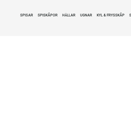
SPISAR
SPISKÅPOR
HÄLLAR
UGNAR
KYL & FRYSSKÅP