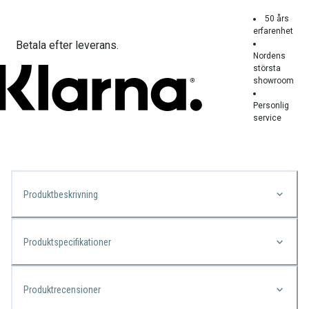
50 års
erfarenhet
Betala efter leverans.
Nordens
största
showroom
Personlig
service
Produktbeskrivning
Produktspecifikationer
Produktrecensioner