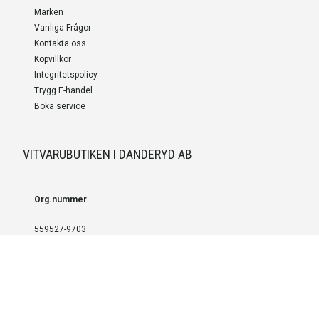
Märken
Vanliga Frågor
Kontakta oss
Köpvillkor
Integritetspolicy
Trygg E-handel
Boka service
VITVARUBUTIKEN I DANDERYD AB
Org.nummer
559527-9703
LEVERANS OCH INSTALLATION