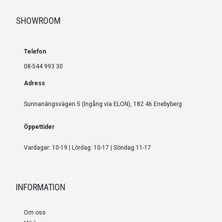
SHOWROOM
Telefon
08-544 993 30
Adress
Sunnanängsvägen 5 (Ingång via ELON), 182 46 Enebyberg
Öppettider
Vardagar: 10-19 | Lördag: 10-17 | Söndag 11-17
INFORMATION
Om oss