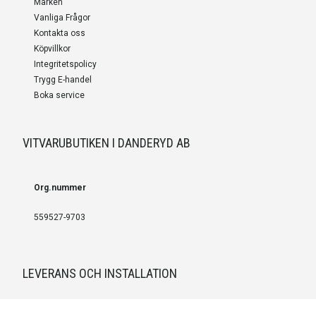
Märken
Vanliga Frågor
Kontakta oss
Köpvillkor
Integritetspolicy
Trygg E-handel
Boka service
VITVARUBUTIKEN I DANDERYD AB
Org.nummer
559527-9703
LEVERANS OCH INSTALLATION
Fri frakt över 999 SEK