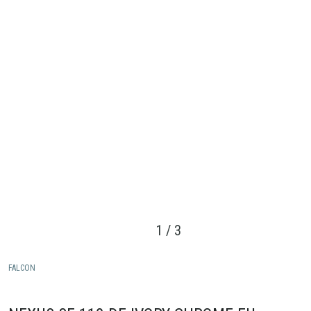
1
/
3
FALCON