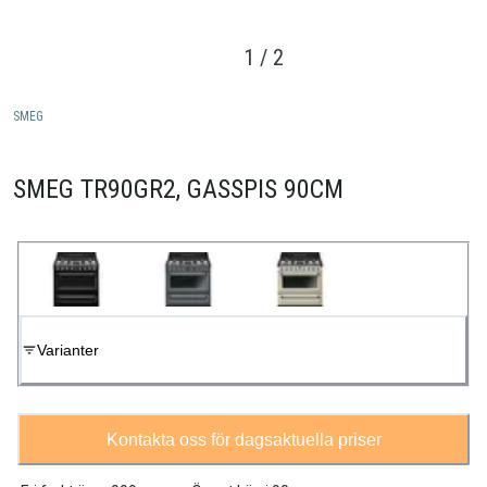
1
/
2
SMEG
SMEG TR90GR2, GASSPIS 90CM
Varianter
Kontakta oss för dagsaktuella priser