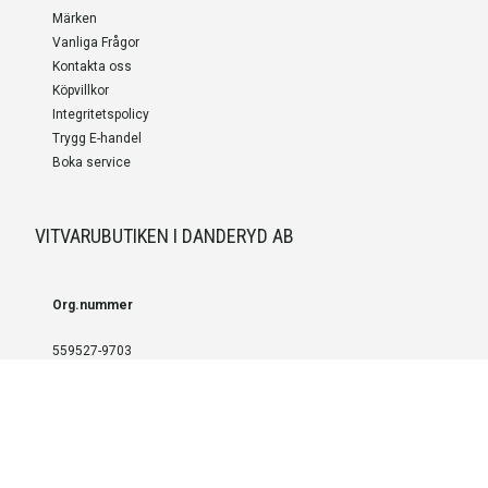
Märken
Vanliga Frågor
Kontakta oss
Köpvillkor
Integritetspolicy
Trygg E-handel
Boka service
VITVARUBUTIKEN I DANDERYD AB
Org.nummer
559527-9703
LEVERANS OCH INSTALLATION