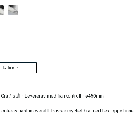
fikationer
 Grå / stål - Levereras med fjärrkontroll - ø450mm
monteras nästan överallt. Passar mycket bra med t.ex. öppet inne