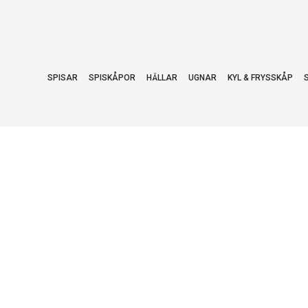
SPISAR
SPISKÅPOR
HÄLLAR
UGNAR
KYL & FRYSSKÅP