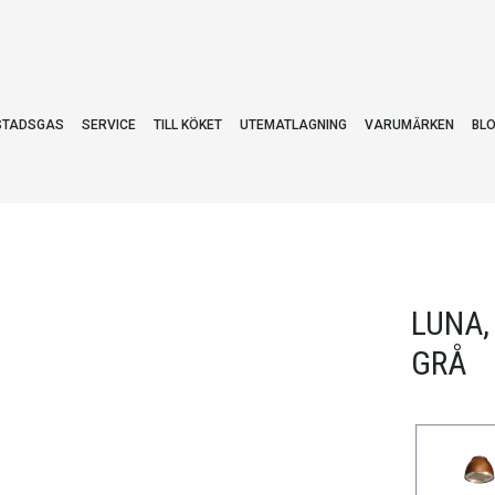
STADSGAS
SERVICE
TILL KÖKET
UTEMATLAGNING
VARUMÄRKEN
BL
LUNA,
GRÅ