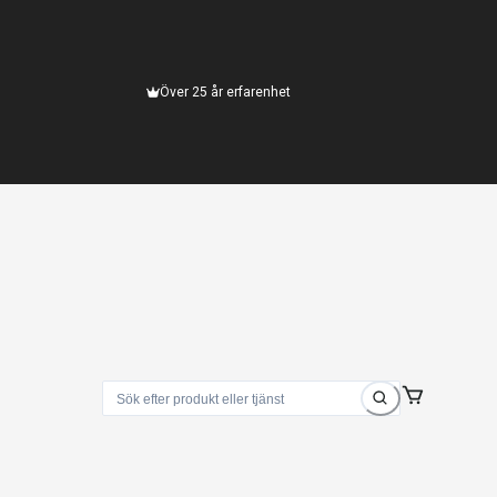
Över 25 år erfarenhet