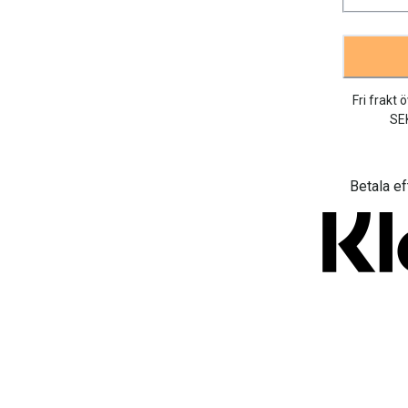
Fri frakt 
SE
Betala ef