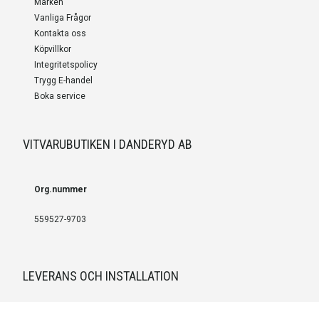
Märken
Vanliga Frågor
Kontakta oss
Köpvillkor
Integritetspolicy
Trygg E-handel
Boka service
VITVARUBUTIKEN I DANDERYD AB
Org.nummer
559527-9703
LEVERANS OCH INSTALLATION
Fri frakt över 999 SEK