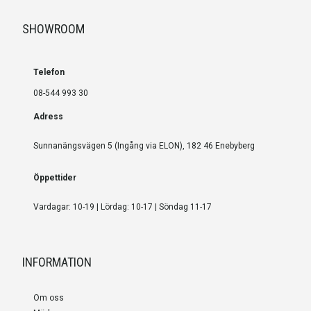
SHOWROOM
Telefon
08-544 993 30
Adress
Sunnanängsvägen 5 (Ingång via ELON), 182 46 Enebyberg
Öppettider
Vardagar: 10-19 | Lördag: 10-17 | Söndag 11-17
INFORMATION
Om oss