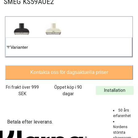
SMEG KS59AOE2
Varianter
Kontakta oss för dagsaktuella priser
Fri frakt över
999
Öppet köp i 90
Installation
SEK
dagar
50 års
erfarenhet
Betala efter leverans.
Nordens
största
showroom