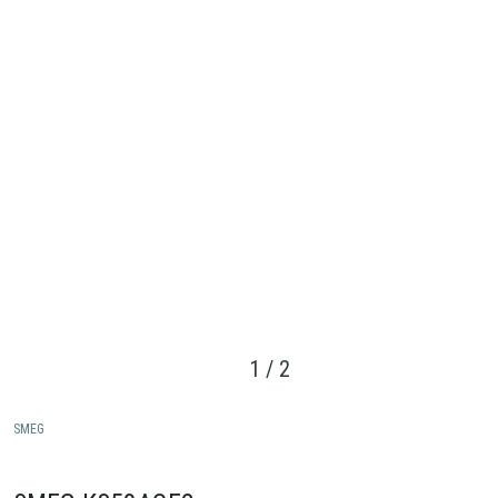
1
/
2
SMEG