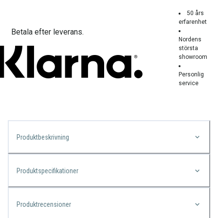
50 års
erfarenhet
Betala efter leverans.
Nordens
största
showroom
Personlig
service
Produktbeskrivning
Produktspecifikationer
Produktrecensioner