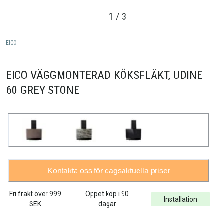
1
/
3
EICO
EICO VÄGGMONTERAD KÖKSFLÄKT, UDINE
60 GREY STONE
Kontakta oss för dagsaktuella priser
Fri frakt över
999
Öppet köp i 90
Installation
SEK
dagar