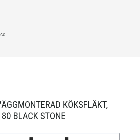
OGG
VÄGGMONTERAD KÖKSFLÄKT,
 80 BLACK STONE