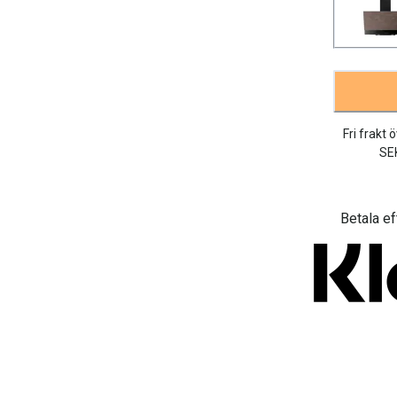
Fri frakt 
SE
Betala ef