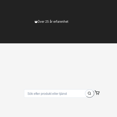
Över 25 år erfarenhet