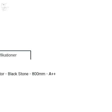
fikationer
tor - Black Stone - 800mm - A++