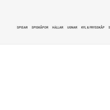
SPISAR
SPISKÅPOR
HÄLLAR
UGNAR
KYL & FRYSSKÅP