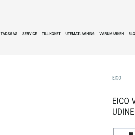
STADSGAS
SERVICE
TILL KÖKET
UTEMATLAGNING
VARUMÄRKEN
BL
EICO
EICO 
UDINE